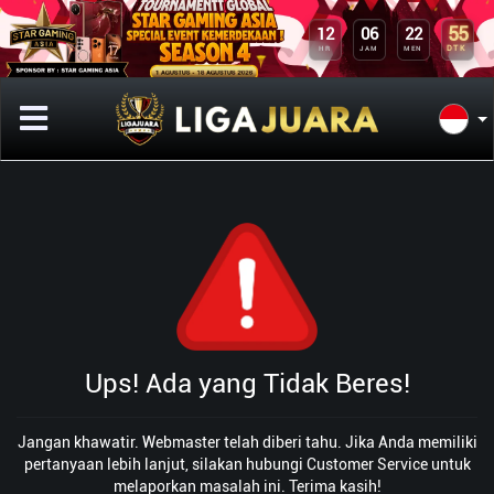
55
12
06
22
DTK
HR
JAM
MEN
Ups! Ada yang Tidak Beres!
Jangan khawatir. Webmaster telah diberi tahu. Jika Anda memiliki
pertanyaan lebih lanjut, silakan hubungi Customer Service untuk
melaporkan masalah ini. Terima kasih!