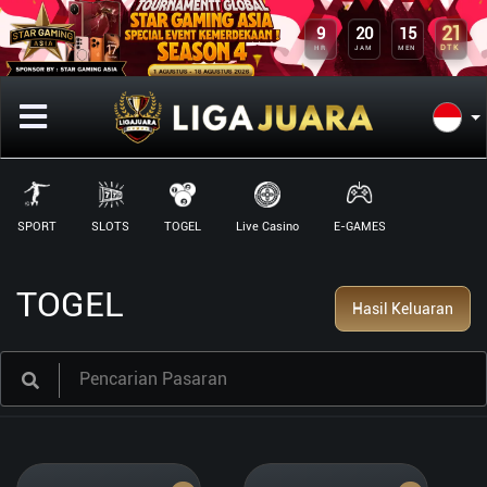
21
9
20
15
DTK
HR
JAM
MEN
SPORT
SLOTS
TOGEL
Live Casino
E-GAMES
TOGEL
Hasil Keluaran